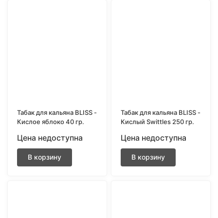
Табак для кальяна BLISS -
Табак для кальяна BLISS -
Кислое яблоко 40 гр.
Кислый Swittles 250 гр.
Цена недоступна
Цена недоступна
В корзину
В корзину