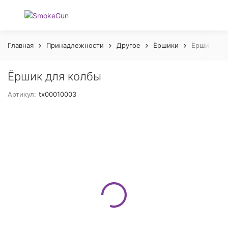
Главная
Принадлежности
Другое
Ёршики
Ёршик для
Ёршик для колбы
Артикул:
tx00010003