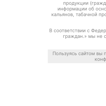
продукции (гражд
информации об осно
кальянов, табачной про
В соответствии с Федер
граждан.» мы не 
Пользуясь сайтом вы 
конф
Описание