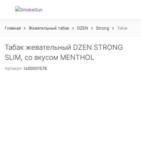
Главная
Жевательный табак
DZEN
Strong
Табак жева
Табак жевательный DZEN STRONG
SLIM, со вкусом MENTHOL
Артикул:
tx00001576