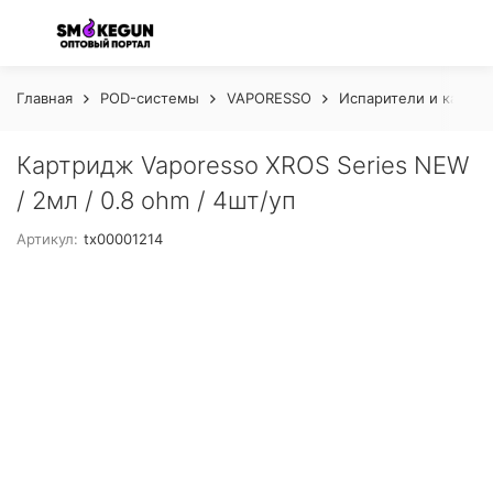
Главная
POD-системы
VAPORESSO
Испарители и картр
Картридж Vaporesso XROS Series NEW
/ 2мл / 0.8 ohm / 4шт/уп
Артикул:
tx00001214