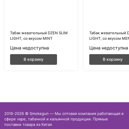
Табак жевательный DZEN SLIM
Табак жевательный 
LIGHT, со вкусом MINT
LIGHT, со вкусом M
Цена недоступна
Цена недоступна
В корзину
В корзину
2016-2026 © Smokegun — Мы оптовая компания работающая в
сфере vape, табачной и кальянной продукции. Прямые
поставки товара из Китая