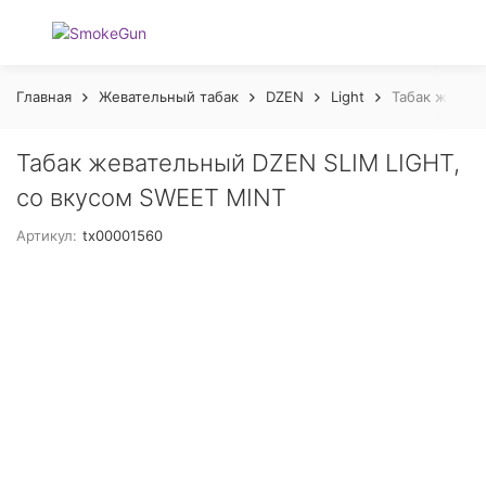
Главная
Жевательный табак
DZEN
Light
Табак жеват
Табак жевательный DZEN SLIM LIGHT,
со вкусом SWEET MINT
Артикул:
tx00001560