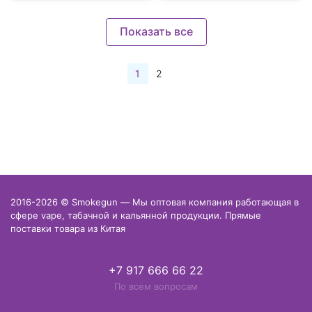
Показать все
1
2
2016-2026 © Smokegun — Мы оптовая компания работающая в
сфере vape, табачной и кальянной продукции. Прямые
поставки товара из Китая
+7 917 666 66 22
По всем вопросам