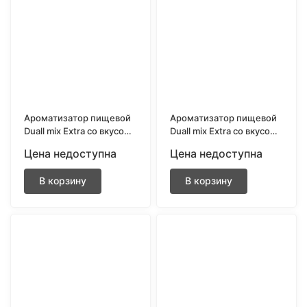
Ароматизатор пищевой
Ароматизатор пищевой
Duall mix Extra со вкусом
Duall mix Extra со вкусом
Морозное яблоко 13 мл.
Морозный ананас 13 мл.
Цена недоступна
Цена недоступна
В корзину
В корзину