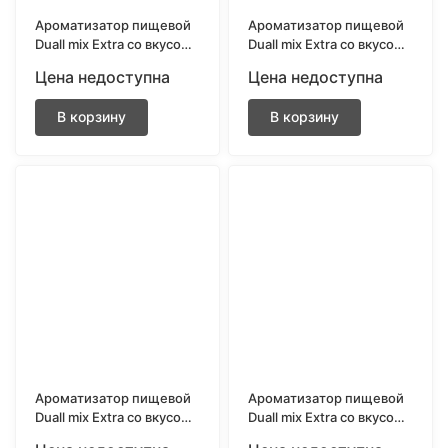
Ароматизатор пищевой
Ароматизатор пищевой
Duall mix Extra со вкусом
Duall mix Extra со вкусом
Ледяная малина 13 мл.
Ледяная черника 13 мл.
Цена недоступна
Цена недоступна
В корзину
В корзину
Ароматизатор пищевой
Ароматизатор пищевой
Duall mix Extra со вкусом
Duall mix Extra со вкусом
Ледяное манго с
Ледяной арбуз с дыней