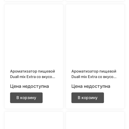
Ароматизатор пищевой
Ароматизатор пищевой
Duall mix Extra со вкусом
Duall mix Extra со вкусом
Морозная вишня 13 мл.
Морозная дыня 13 мл.
Цена недоступна
Цена недоступна
В корзину
В корзину