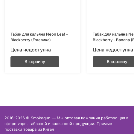
Табак для кальяна Neon Leaf -
Табак для кальяна Ne
Blackberry (Ежевика)
Blackberry - Banana 
Банан)
Цена недоступна
Цена недоступна
В корзину
В корзину
2016-2026 © Smokegun — Мы оптовая компания работающая в
сфере vape, табачной и кальянной продукции. Прямые
поставки товара из Китая