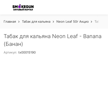
Главная
Табак для кальяна
Neon Leaf 50г Акциз
Табак дл
Табак для кальяна Neon Leaf - Banana
(Банан)
Артикул:
tx00015190