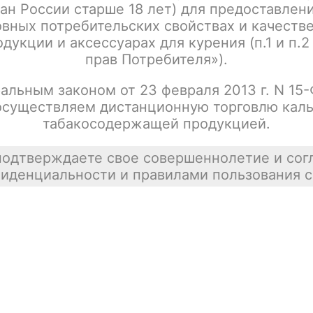
ан России старше 18 лет) для предоставлен
вных потребительских свойствах и качеств
дукции и аксессуарах для курения (п.1 и п.2
прав Потребителя»).
альным законом от 23 февраля 2013 г. N 15
осуществляем дистанционную торговлю каль
табакосодержащей продукцией.
подтверждаете свое совершеннолетие и сог
иденциальности и правилами пользования с