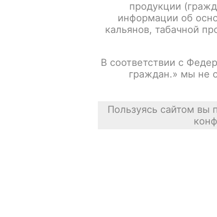
продукции (гражд
информации об осно
кальянов, табачной про
В соответствии с Федер
граждан.» мы не 
Пользуясь сайтом вы 
конф
Описание