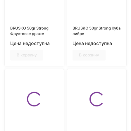
BRUSKO 50gr Strong
BRUSKO 50gr Strong Куба
Фруктовое драже
либре
Цена недоступна
Цена недоступна
В корзину
В корзину