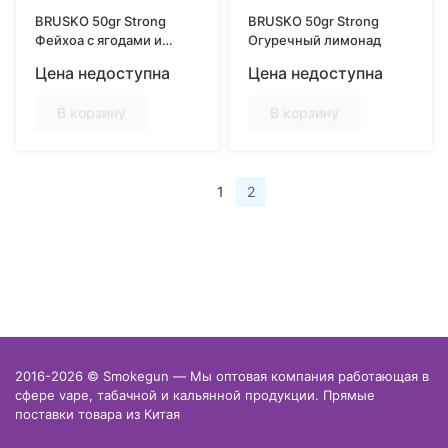
BRUSKO 50gr Strong
BRUSKO 50gr Strong
Фейхоа с ягодами и
Огуречный лимонад
маракуйей
Цена недоступна
Цена недоступна
В корзину
В корзину
1
2
2016-2026 © Smokegun — Мы оптовая компания работающая в
сфере vape, табачной и кальянной продукции. Прямые
поставки товара из Китая