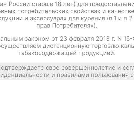
ан России старше 18 лет) для предоставлен
вных потребительских свойствах и качеств
дукции и аксессуарах для курения (п.1 и п.2
прав Потребителя»).
альным законом от 23 февраля 2013 г. N 15
осуществляем дистанционную торговлю каль
табакосодержащей продукцией.
подтверждаете свое совершеннолетие и сог
иденциальности и правилами пользования с