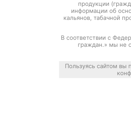
продукции (гражд
информации об осно
кальянов, табачной про
В соответствии с Федер
граждан.» мы не 
Пользуясь сайтом вы 
конф
Описание