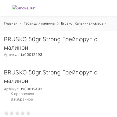
Главная
Табак для кальяна
Brusko (Кальянная смесь на осн
BRUSKO 50gr Strong Грейпфрут с
малиной
Артикул:
tx00012493
BRUSKO 50gr Strong Грейпфрут с
малиной
Артикул:
tx00012493
К сравнению
В избранное