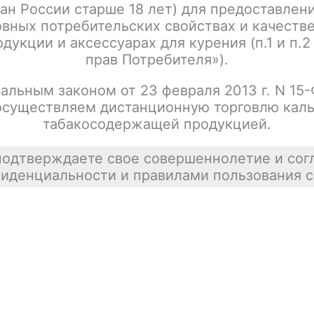
ан России старше 18 лет) для предоставлен
вных потребительских свойствах и качеств
дукции и аксессуарах для курения (п.1 и п.2
прав Потребителя»).
альным законом от 23 февраля 2013 г. N 15
осуществляем дистанционную торговлю каль
табакосодержащей продукцией.
подтверждаете свое совершеннолетие и сог
иденциальности и правилами пользования с