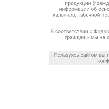
продукции (гражд
информации об осно
кальянов, табачной про
В соответствии с Федер
граждан.» мы не 
Пользуясь сайтом вы 
конф
Описание