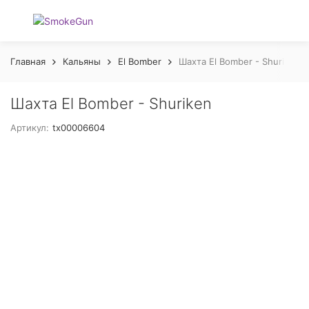
Главная
Кальяны
El Bomber
Шахта El Bomber - Shuriken
Шахта El Bomber - Shuriken
Артикул:
tx00006604