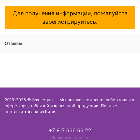
Для получения информации, пожалуйста
зарегистрируйтесь.
Отзывы
2016-2026 © Smokegun — Мы оптовая компания работающая в
сфере vape, табачной и кальянной продукции. Прямые
поставки товара из Китая
+7 917 666 66 22
По всем вопросам