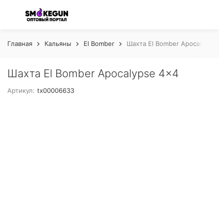
Главная
Кальяны
El Bomber
Шахта El Bomber Apocalypse
Шахта El Bomber Apocalypse 4×4
Артикул:
tx00006633