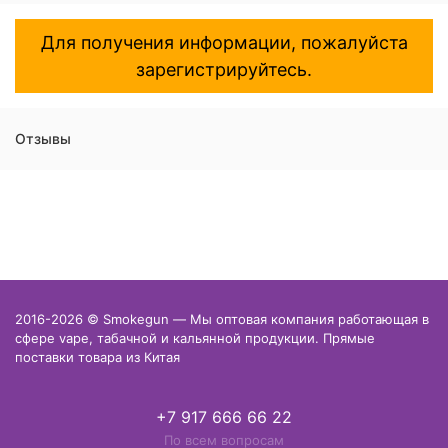
Для получения информации, пожалуйста
зарегистрируйтесь.
Отзывы
2016-2026 © Smokegun — Мы оптовая компания работающая в
сфере vape, табачной и кальянной продукции. Прямые
поставки товара из Китая
+7 917 666 66 22
По всем вопросам