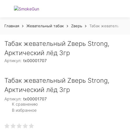
Главная
Жевательный табак
Zверь
Табак жевательный Z
Табак жевательный Zверь Strong,
Арктический лёд 3гр
Артикул:
tx00001707
Табак жевательный Zверь Strong,
Арктический лёд 3гр
Артикул:
tx00001707
К сравнению
В избранное