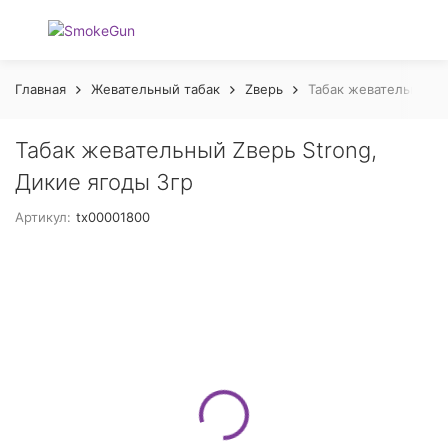
Главная
Жевательный табак
Zверь
Табак жевательный Z
Табак жевательный Zверь Strong,
Дикие ягоды 3гр
Артикул:
tx00001800