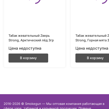
Табак жевательный Zверь
Табак жевательный 
Strong, Арктический лёд 3гр
Strong, Горная мята 
Цена недоступна
Цена недоступна
В корзину
В корзину
2016-2026 © Smokegun — Мы оптовая компания работающая в
сфере vape, табачной и кальянной продукции. Прямые