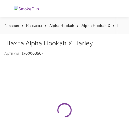
Главная
Кальяны
Alpha Hookah
Alpha Hookah X
Шахта
Шахта Alpha Hookah X Harley
Артикул:
tx00006567