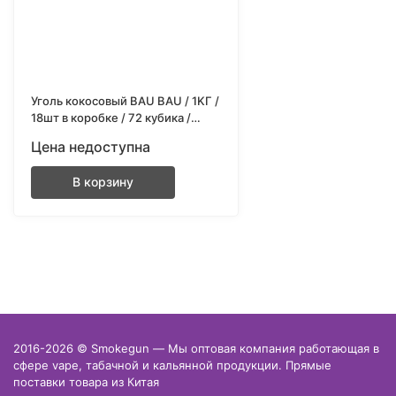
Уголь кокосовый BAU BAU / 1KГ /
18шт в коробке / 72 кубика /
25x25
Цена недоступна
В корзину
2016-2026 © Smokegun — Мы оптовая компания работающая в
сфере vape, табачной и кальянной продукции. Прямые
поставки товара из Китая