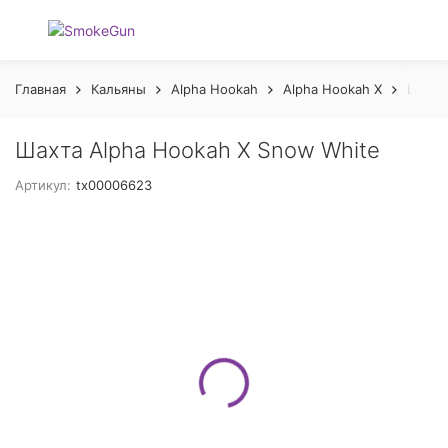
Главная
Кальяны
Alpha Hookah
Alpha Hookah X
Шахта
Шахта Alpha Hookah X Snow White
Артикул:
tx00006623