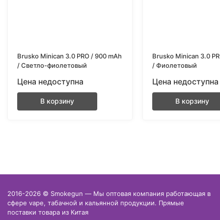
Brusko Minican 3.0 PRO / 900 mAh
Brusko Minican 3.0 P
/ Светло-фиолетовый
/ Фиолетовый
Цена недоступна
Цена недоступна
В корзину
В корзину
2016-2026 © Smokegun — Мы оптовая компания работающая в
сфере vape, табачной и кальянной продукции. Прямые
поставки товара из Китая