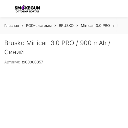
Главная
POD-системы
BRUSKO
Minican 3.0 PRO
Brusk
Brusko Minican 3.0 PRO / 900 mAh /
Синий
Артикул:
tx00000357