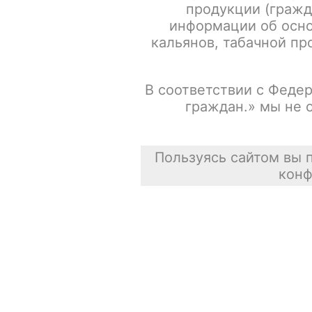
продукции (гражд
информации об осно
кальянов, табачной про
В соответствии с Федер
граждан.» мы не 
Пользуясь сайтом вы 
конф
Описание