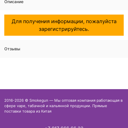
Описание
Для получения информации, пожалуйста
зарегистрируйтесь.
Отзывы
2016-2026 © Smokegun — Мы оптовая компания работающая в
сфере vape, табачной и кальянной продукции. Прямые
поставки товара из Китая