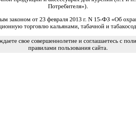
Потребителя»).
ым законом от 23 февраля 2013 г. N 15-ФЗ «Об охра
ционную торговлю кальянами, табачной и табакосо
ждаете свое совершеннолетие и соглашаетесь с по
правилами пользования сайта.