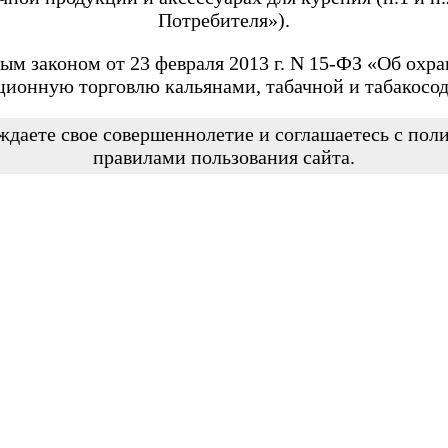
Потребителя»).
ым законом от 23 февраля 2013 г. N 15-ФЗ «Об охра
ционную торговлю кальянами, табачной и табакосо
ждаете свое совершеннолетие и соглашаетесь с по
правилами пользования сайта.