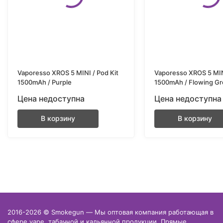
Vaporesso XROS 5 MINI / Pod Kit
Vaporesso XROS 5 MINI
1500mAh / Purple
1500mAh / Flowing G
Цена недоступна
Цена недоступна
В корзину
В корзину
2016-2026 © Smokegun — Мы оптовая компания работающая в
сфере vape, табачной и кальянной продукции. Прямые