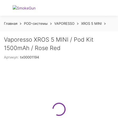
Главная
POD-системы
VAPORESSO
XROS 5 MINI
Vapor
Vaporesso XROS 5 MINI / Pod Kit
1500mAh / Rose Red
Артикул:
tx00001194