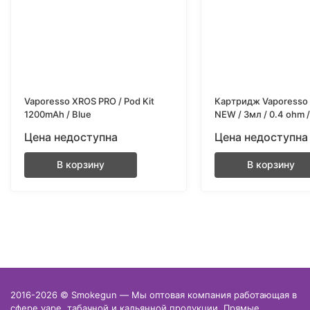
Vaporesso XROS PRO / Pod Kit
Картридж Vaporesso 
1200mAh / Blue
NEW / 3мл / 0.4 ohm 
Цена недоступна
Цена недоступна
В корзину
В корзину
2016-2026 © Smokegun — Мы оптовая компания работающая в
сфере vape, табачной и кальянной продукции. Прямые