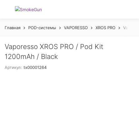
Главная
POD-системы
VAPORESSO
XROS PRO
Vapores
Vaporesso XROS PRO / Pod Kit
1200mAh / Black
Артикул:
tx00001264