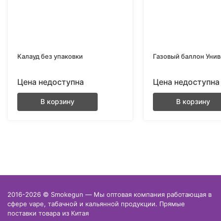
Калауд без упаковки
Газовый баллон Уни
Цена недоступна
Цена недоступна
В корзину
В корзину
2016-2026 © Smokegun — Мы оптовая компания работающая в
сфере vape, табачной и кальянной продукции. Прямые
поставки товара из Китая