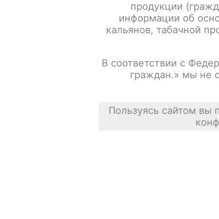
продукции (гражд
информации об осно
кальянов, табачной про
В соответствии с Федер
граждан.» мы не 
Пользуясь сайтом вы 
конф
Описание