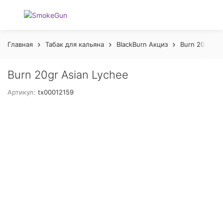
Главная
Табак для кальяна
BlackBurn Акциз
Burn 20 gr А
Burn 20gr Asian Lychee
Артикул:
tx00012159