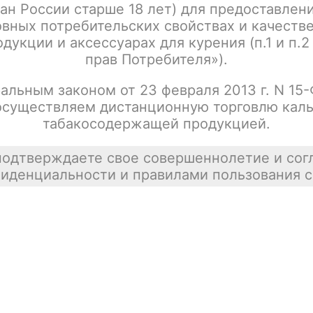
ан России старше 18 лет) для предоставлен
вных потребительских свойствах и качеств
дукции и аксессуарах для курения (п.1 и п.2
прав Потребителя»).
альным законом от 23 февраля 2013 г. N 15
осуществляем дистанционную торговлю каль
табакосодержащей продукцией.
подтверждаете свое совершеннолетие и сог
иденциальности и правилами пользования с