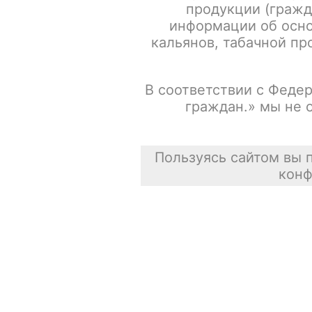
продукции (гражд
информации об осно
кальянов, табачной про
В соответствии с Федер
граждан.» мы не 
Пользуясь сайтом вы 
конф
Описание