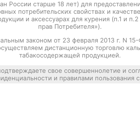
ан России старше 18 лет) для предоставлен
вных потребительских свойствах и качеств
дукции и аксессуарах для курения (п.1 и п.2
прав Потребителя»).
альным законом от 23 февраля 2013 г. N 15
осуществляем дистанционную торговлю каль
табакосодержащей продукцией.
подтверждаете свое совершеннолетие и сог
иденциальности и правилами пользования с