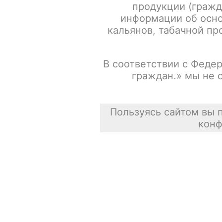
продукции (гражд
информации об осно
кальянов, табачной про
В соответствии с Федер
граждан.» мы не 
Пользуясь сайтом вы 
конф
Описание