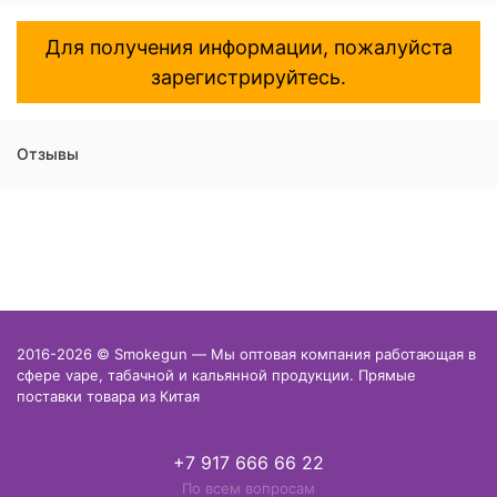
Для получения информации, пожалуйста
зарегистрируйтесь.
Отзывы
2016-2026 © Smokegun — Мы оптовая компания работающая в
сфере vape, табачной и кальянной продукции. Прямые
поставки товара из Китая
+7 917 666 66 22
По всем вопросам