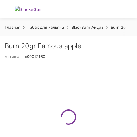
Главная
Табак для кальяна
BlackBurn Акциз
Burn 20 gr А
Burn 20gr Famous apple
Артикул:
tx00012160