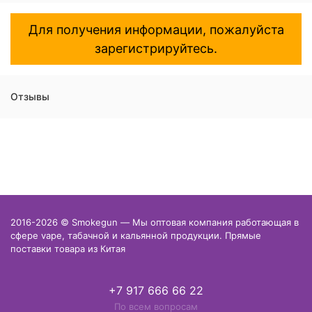
Для получения информации, пожалуйста
зарегистрируйтесь.
Отзывы
2016-2026 © Smokegun — Мы оптовая компания работающая в
сфере vape, табачной и кальянной продукции. Прямые
поставки товара из Китая
+7 917 666 66 22
По всем вопросам