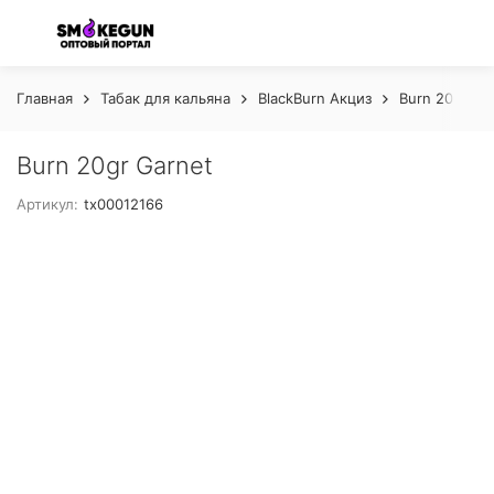
Главная
Табак для кальяна
BlackBurn Акциз
Burn 20 gr А
Burn 20gr Garnet
Артикул:
tx00012166