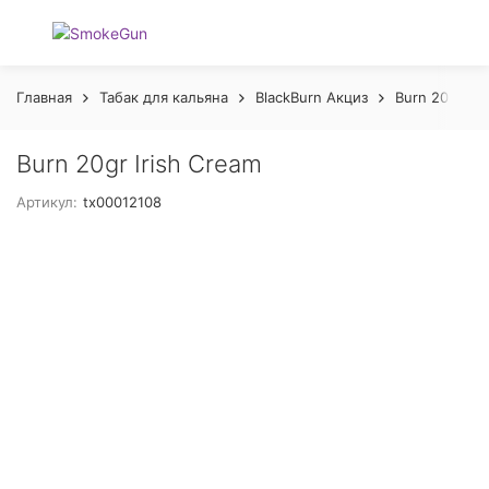
Главная
Табак для кальяна
BlackBurn Акциз
Burn 20 gr А
Burn 20gr Irish Cream
Артикул:
tx00012108