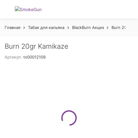
Главная
Табак для кальяна
BlackBurn Акциз
Burn 20 gr А
Burn 20gr Kamikaze
Артикул:
tx00012109