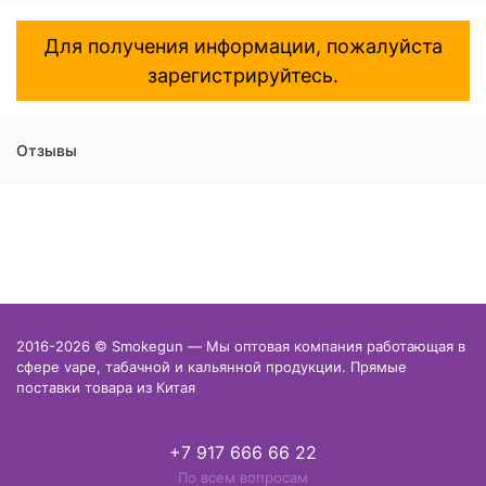
Для получения информации, пожалуйста
зарегистрируйтесь.
Отзывы
2016-2026 © Smokegun — Мы оптовая компания работающая в
сфере vape, табачной и кальянной продукции. Прямые
поставки товара из Китая
+7 917 666 66 22
По всем вопросам