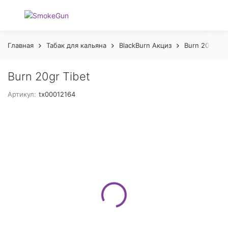
Главная
Табак для кальяна
BlackBurn Акциз
Burn 20 gr А
Burn 20gr Tibet
Артикул:
tx00012164