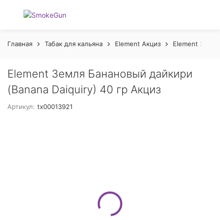
Главная
Табак для кальяна
Element Акциз
Element Земля
Element Земля Банановый дайкири
(Banana Daiquiry) 40 гр Акциз
Артикул:
tx00013921