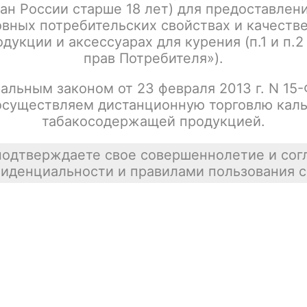
ан России старше 18 лет) для предоставлен
вных потребительских свойствах и качеств
дукции и аксессуарах для курения (п.1 и п.2
прав Потребителя»).
альным законом от 23 февраля 2013 г. N 15
осуществляем дистанционную торговлю каль
табакосодержащей продукцией.
подтверждаете свое совершеннолетие и сог
иденциальности и правилами пользования с