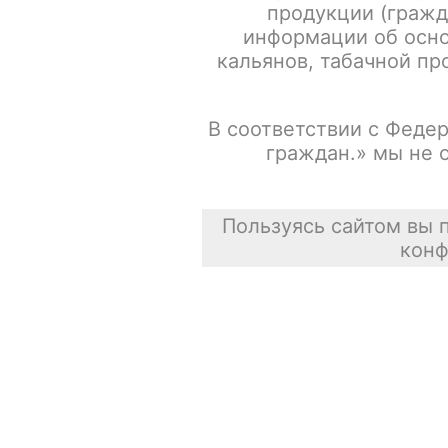
продукции (гражд
информации об осно
кальянов, табачной про
В соответствии с Федер
граждан.» мы не 
Пользуясь сайтом вы 
конф
Описание