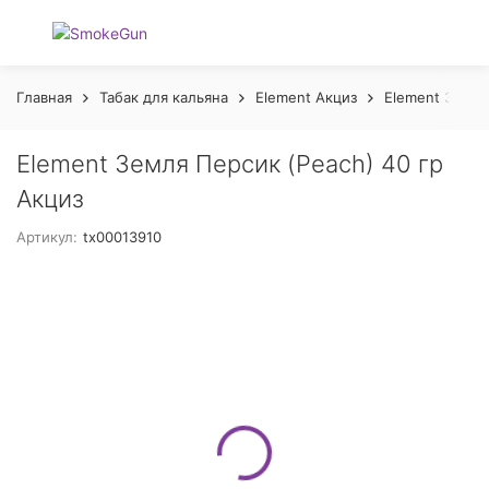
Главная
Табак для кальяна
Element Акциз
Element Земля
Element Земля Персик (Peach) 40 гр
Акциз
Артикул:
tx00013910