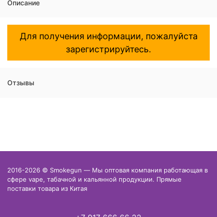
Описание
Для получения информации, пожалуйста
зарегистрируйтесь.
Отзывы
2016-2026 © Smokegun — Мы оптовая компания работающая в
сфере vape, табачной и кальянной продукции. Прямые
поставки товара из Китая