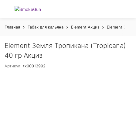
Главная
Табак для кальяна
Element Акциз
Element Земля
Element Земля Тропикана (Tropicana)
40 гр Акциз
Артикул:
tx00013992