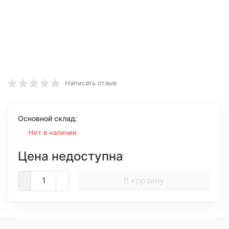
Написать отзыв
Основной склад:
Нет в наличии
Цена недоступна
В корзину