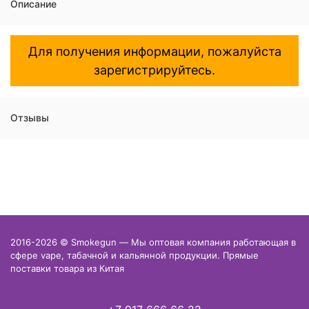
Описание
Для получения информации, пожалуйста
зарегистрируйтесь.
Отзывы
2016-2026 © Smokegun — Мы оптовая компания работающая в
сфере vape, табачной и кальянной продукции. Прямые
поставки товара из Китая