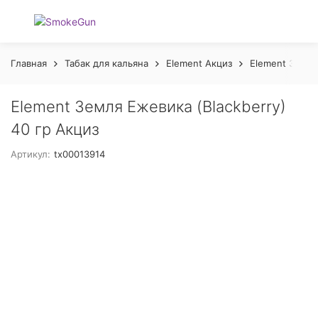
Главная
Табак для кальяна
Element Акциз
Element Земля
Element Земля Ежевика (Blackberry)
40 гр Акциз
Артикул:
tx00013914