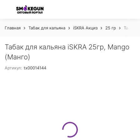
Главная
Табак для кальяна
iSKRA Акциз
25 гр
Табак д
Табак для кальяна iSKRA 25гр, Mango
(Манго)
Артикул:
tx00014144