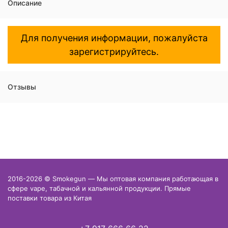
Описание
Для получения информации, пожалуйста
зарегистрируйтесь.
Отзывы
2016-2026 © Smokegun — Мы оптовая компания работающая в
сфере vape, табачной и кальянной продукции. Прямые
поставки товара из Китая