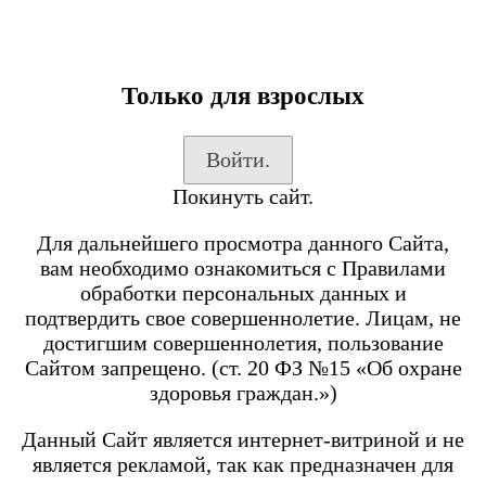
Только для взрослых
Каталог товаров
Войти.
Вход на сайт
Покинуть сайт.
Shop-Script
Блог
Для дальнейшего просмотра данного Сайта,
SmokeGun
вам необходимо ознакомиться с Правилами
обработки персональных данных и
подтвердить свое совершеннолетие. Лицам, не
Каталог товаров
достигшим совершеннолетия, пользование
Сайтом запрещено. (ст. 20 ФЗ №15 «Об охране
Посмотреть все товары
здоровья граждан.»)
POD-системы
BRUSKO
Данный Сайт является интернет-витриной и не
является рекламой, так как предназначен для
Minican 6 PRO