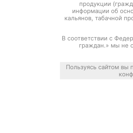
продукции (гражд
информации об осно
кальянов, табачной про
В соответствии с Федер
граждан.» мы не 
Пользуясь сайтом вы 
конф
Описание