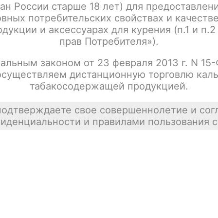
ан России старше 18 лет) для предоставлен
Написать отзыв
вных потребительских свойствах и качеств
дукции и аксессуарах для курения (п.1 и п.2
прав Потребителя»).
альным законом от 23 февраля 2013 г. N 15
осуществляем дистанционную торговлю каль
табакосодержащей продукцией.
подтверждаете свое совершеннолетие и сог
иденциальности и правилами пользования с