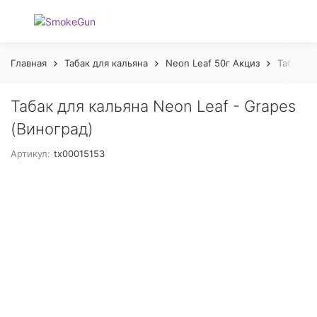
Главная
Табак для кальяна
Neon Leaf 50г Акциз
Табак дл
Табак для кальяна Neon Leaf - Grapes
(Виноград)
Артикул:
tx00015153