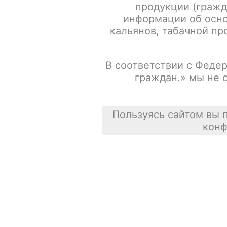
продукции (гражд
информации об осно
кальянов, табачной про
В соответствии с Федер
граждан.» мы не 
Пользуясь сайтом вы 
конф
Описание