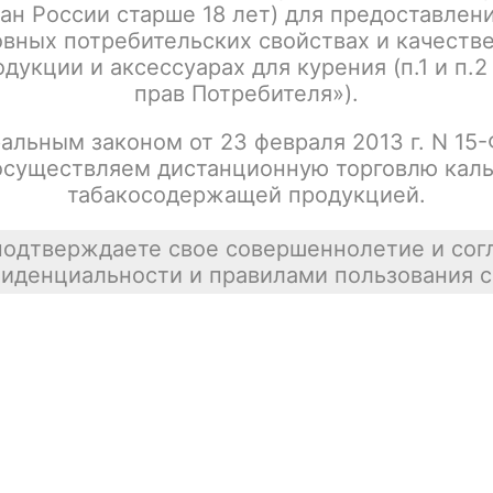
ан России старше 18 лет) для предоставлен
вных потребительских свойствах и качеств
дукции и аксессуарах для курения (п.1 и п.2
прав Потребителя»).
альным законом от 23 февраля 2013 г. N 15
осуществляем дистанционную торговлю каль
табакосодержащей продукцией.
подтверждаете свое совершеннолетие и сог
иденциальности и правилами пользования с