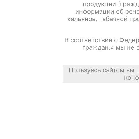
продукции (гражд
информации об осно
кальянов, табачной про
В соответствии с Федер
граждан.» мы не 
Пользуясь сайтом вы 
конф
Описание