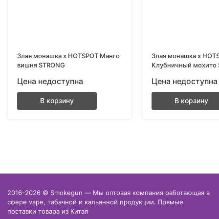
Злая монашка х HOTSPOT Манго
Злая монашка х HOT
вишня STRONG
Клубничный мохито
Цена недоступна
Цена недоступна
В корзину
В корзину
2016-2026 © Smokegun — Мы оптовая компания работающая в
сфере vape, табачной и кальянной продукции. Прямые
поставки товара из Китая