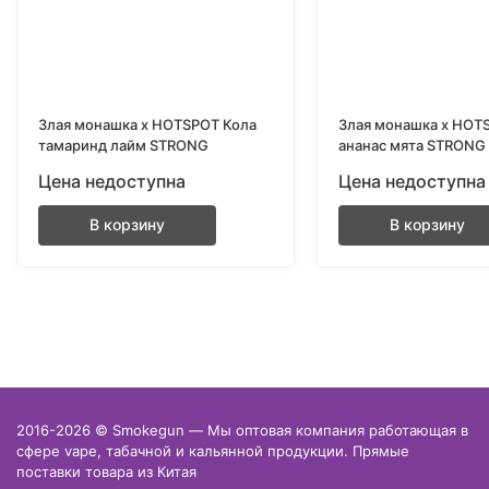
Злая монашка х HOTSPOT Кола
Злая монашка х HOT
тамаринд лайм STRONG
ананас мята STRONG
Цена недоступна
Цена недоступна
В корзину
В корзину
2016-2026 © Smokegun — Мы оптовая компания работающая в
сфере vape, табачной и кальянной продукции. Прямые
поставки товара из Китая